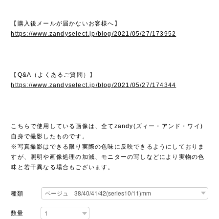
【購入後メールが届かないお客様へ】
https://www.zandyselect.jp/blog/2021/05/27/173952
【Q&A（よくあるご質問）】
https://www.zandyselect.jp/blog/2021/05/27/174344
こちらで使用している画像は、全てzandy(ズィー・アンド・ワイ)
自身で撮影したものです。
※写真撮影はできる限り実際の色味に反映できるようにしておりま
すが、照明や画像処理の加減、モニターの写しなどにより実物の色
味と若干異なる場合もございます。
種類
数量