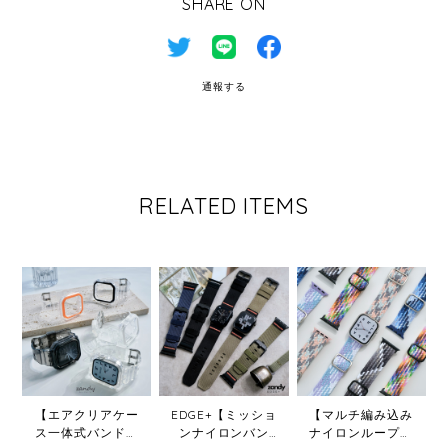
SHARE ON
通報する
RELATED ITEMS
【エアクリアケー
EDGE+【ミッショ
【マルチ編み込み
ス一体式バンド】
ンナイロンバン
ナイロンループ】