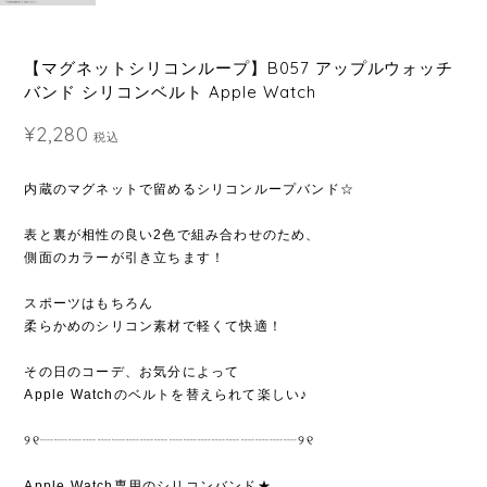
【マグネットシリコンループ】B057 アップルウォッチ
バンド シリコンベルト Apple Watch
¥2,280
税込
内蔵のマグネットで留めるシリコンループバンド☆
表と裏が相性の良い2色で組み合わせのため、
側面のカラーが引き立ちます！
スポーツはもちろん
柔らかめのシリコン素材で軽くて快適！
その日のコーデ、お気分によって
Apple Watchのベルトを替えられて楽しい♪
୨୧┈┈┈┈┈┈┈┈┈┈┈┈┈┈┈┈┈┈୨୧
Apple Watch専用のシリコンバンド★