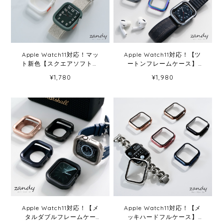
Apple Watch11対応！マッ
Apple Watch11対応！【ツ
ト新色【スクエアソフトフ
ートンフレームケース】
レーム】C001 アップルウォ
C012 アップルウォッチカバ
¥1,780
¥1,980
ッチカバー ソフトフレーム
ー ツートンフレームケース
Apple Watch
Apple Watch
Apple Watch11対応！【メ
Apple Watch11対応！【メ
タルダブルフレームケー
ッキハードフルケース】