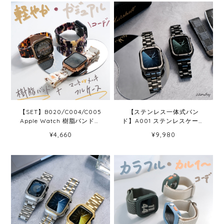
【SET】B020/C004/C005
【ステンレス一体式バン
Apple Watch 樹脂バンド＋
ド】A001 ステンレスケース
マット/メッキハードケース
+ステンレスベルト一体式
¥4,660
¥9,980
Apple Watch