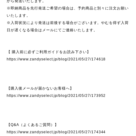
から発送いたします。
※即納商品を先行発送ご希望の場合は、予約商品と別々に注文お願い
いたします。
※入荷状況により発送は前後する場合がございます。やむを得ず入荷
日が遅くなる場合はメールにてご連絡いたします。
【 購入前に必ずご利用ガイドをお読み下さい】
https://www.zandyselect.jp/blog/2021/05/27/174618
【購入後メールが届かないお客様へ】
https://www.zandyselect.jp/blog/2021/05/27/173952
【Q&A（よくあるご質問）】
https://www.zandyselect.jp/blog/2021/05/27/174344