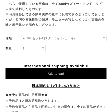
こちらで使用している画像は、全てzandy(ズィー・アンド・ワイ)
自身で撮影したものです。
※写真撮影はできる限り実際の色味に反映できるようにしておりま
すが、照明や画像処理の加減、モニターの写しなどにより実物の色
味と若干異なる場合もございます。
種類
数量
International shipping available
Add to cart
日本国内にお住まいの方向け
★★予約商品の注意事項★★
※予約品は入荷次第発送いたします。
※予約分商品と在庫品を同時にご注文の場合は、全ての商品が揃って