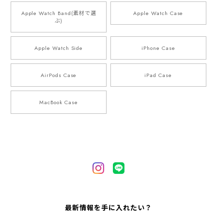
Apple Watch Band(素材で選
Apple Watch Case
ぶ)
Apple Watch Side
iPhone Case
AirPods Case
iPad Case
MacBook Case
最新情報を手に入れたい？