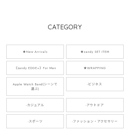
Watch 10/11専用
ウトドア Apple
ループ Apple
モデル
Watch
Watch
CATEGORY
★New Arrivals
★zandy SET ITEM
《zandy EDGE+》For Men
★WRAPPING
Apple Watch Band(シーンで
-ビジネス
選ぶ)
-カジュアル
-アウトドア
-スポーツ
-ファッション・アクセサリー