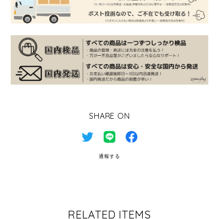
SHARE ON
通報する
RELATED ITEMS