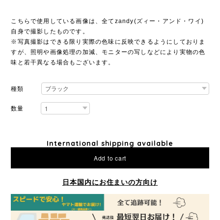
こちらで使用している画像は、全てzandy(ズィー・アンド・ワイ)
自身で撮影したものです。
※写真撮影はできる限り実際の色味に反映できるようにしておりま
すが、照明や画像処理の加減、モニターの写しなどにより実物の色
味と若干異なる場合もございます。
種類
数量
International shipping available
Add to cart
日本国内にお住まいの方向け