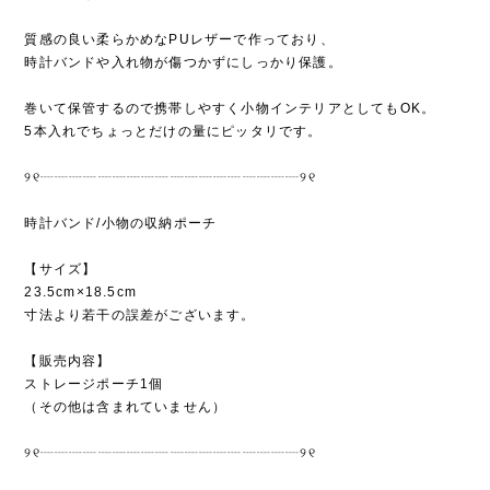
質感の良い柔らかめなPUレザーで作っており、
時計バンドや入れ物が傷つかずにしっかり保護。
巻いて保管するので携帯しやすく小物インテリアとしてもOK。
5本入れでちょっとだけの量にピッタリです。
୨୧┈┈┈┈┈┈┈┈┈┈┈┈┈┈┈┈┈┈୨୧
時計バンド/小物の収納ポーチ
【サイズ】
23.5cm×18.5cm
寸法より若干の誤差がございます。
【販売内容】
ストレージポーチ1個
（その他は含まれていません）
୨୧┈┈┈┈┈┈┈┈┈┈┈┈┈┈┈┈┈┈୨୧