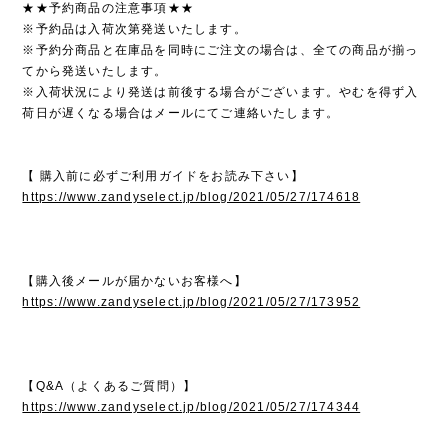
★★予約商品の注意事項★★
※予約品は入荷次第発送いたします。
※予約分商品と在庫品を同時にご注文の場合は、全ての商品が揃っ
てから発送いたします。
※入荷状況により発送は前後する場合がございます。やむを得ず入
荷日が遅くなる場合はメールにてご連絡いたします。
【 購入前に必ずご利用ガイドをお読み下さい】
https://www.zandyselect.jp/blog/2021/05/27/174618
【購入後メールが届かないお客様へ】
https://www.zandyselect.jp/blog/2021/05/27/173952
【Q&A（よくあるご質問）】
https://www.zandyselect.jp/blog/2021/05/27/174344