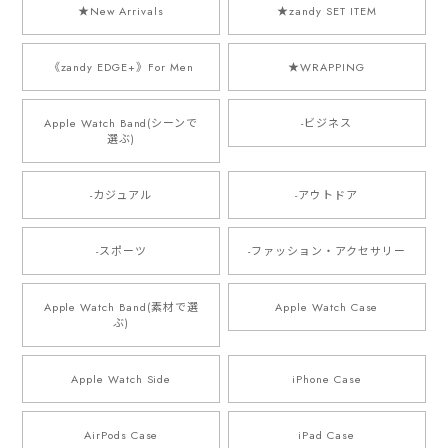
★New Arrivals
★zandy SET ITEM
《zandy EDGE+》For Men
★WRAPPING
Apple Watch Band(シーンで
-ビジネス
選ぶ)
-カジュアル
-アウトドア
-スポーツ
-ファッション・アクセサリー
Apple Watch Band(素材で選
Apple Watch Case
ぶ)
Apple Watch Side
iPhone Case
AirPods Case
iPad Case