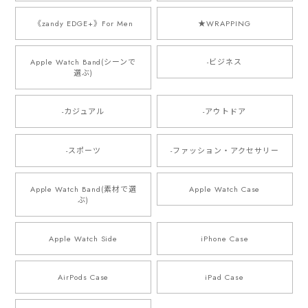
《zandy EDGE+》For Men
★WRAPPING
Apple Watch Band(シーンで
-ビジネス
選ぶ)
-カジュアル
-アウトドア
-スポーツ
-ファッション・アクセサリー
Apple Watch Band(素材で選
Apple Watch Case
ぶ)
Apple Watch Side
iPhone Case
AirPods Case
iPad Case