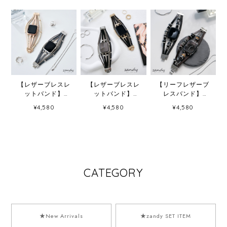
【レザーブレスレ
【レザーブレスレ
【リーフレザーブ
ットバンド】
ットバンド】
レスバンド】
B003 アップルウ
B003 アップルウ
B067 アップルウ
¥4,580
¥4,580
¥4,580
ォッチバンド 革ブ
ォッチバンド 革ブ
ォッチバンド 革ブ
レスレットベルト
レスレットベルト
レスレットベルト
ハンドメイド
ハンドメイド
ハンドメイド
Apple Watch
Apple Watch
Apple Watch
CATEGORY
★New Arrivals
★zandy SET ITEM