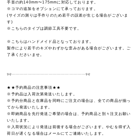
手首の約140mm〜175mmに対応しております。
※コマの追加をオプションにて承っております。
(サイズの測りは手作りのため若干の誤差が生じる場合がございま
す)
※こちらのタイプは調節工具不要です。
※こちらはハンドメイド品となっております。
製作により若干のキズやわずかな歪みがある場合がございます。ご
了承くださいませ。
୨୧┈┈┈┈┈┈┈┈┈┈┈┈┈┈┈┈┈┈୨୧
★★予約商品の注意事項★★
※予約品は入荷次第発送いたします。
※予約分商品と在庫品を同時にご注文の場合は、全ての商品が揃っ
てから発送いたします。
※即納商品を先行発送ご希望の場合は、予約商品と別々注文お願い
いたします。
※入荷状況により発送は前後する場合がございます。やむを得ず入
荷日が遅くなる場合はメールにてご連絡いたします。