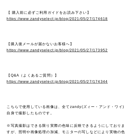
【 購入前に必ずご利用ガイドをお読み下さい】
https://www.zandyselect.jp/blog/2021/05/27/174618
【購入後メールが届かないお客様へ】
https://www.zandyselect.jp/blog/2021/05/27/173952
【Q&A（よくあるご質問）】
https://www.zandyselect.jp/blog/2021/05/27/174344
こちらで使用している画像は、全てzandy(ズィー・アンド・ワイ)
自身で撮影したものです。
※写真撮影はできる限り実際の色味に反映できるようにしておりま
すが、照明や画像処理の加減、モニターの写しなどにより実物の色