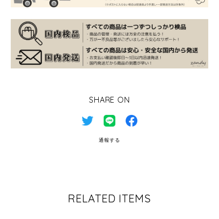
SHARE ON
通報する
RELATED ITEMS