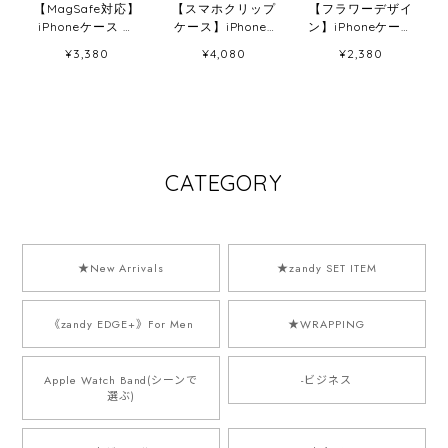
【MagSafe対応】
【スマホクリップ
【フラワーデザイ
iPhoneケース オ
ケース】iPhone/
ン】iPhoneケース
ーロラケース
スマホシルバーシ
クリアケース
¥3,380
¥4,080
¥2,380
ョルダー
CATEGORY
★New Arrivals
★zandy SET ITEM
《zandy EDGE+》For Men
★WRAPPING
Apple Watch Band(シーンで
-ビジネス
選ぶ)