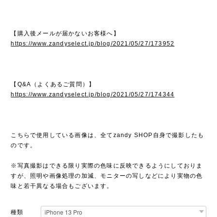
【購入後メールが届かないお客様へ】
https://www.zandyselect.jp/blog/2021/05/27/173952
【Q&A（よくあるご質問）】
https://www.zandyselect.jp/blog/2021/05/27/174344
こちらで使用している画像は、全てzandy SHOP自身で撮影したも
のです。
※写真撮影はできる限り実際の色味に反映できるようにしておりま
すが、照明や画像処理の加減、モニターの写しなどにより実物の色
味と若干異なる場合もございます。
種類