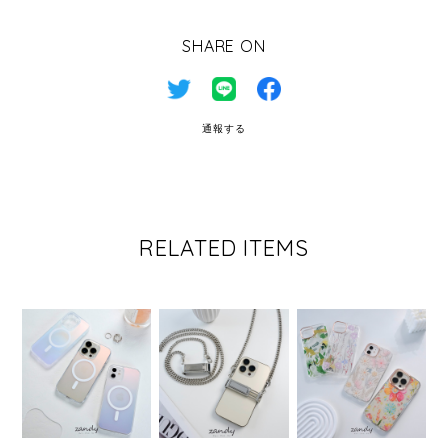
SHARE ON
通報する
RELATED ITEMS