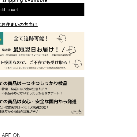
l shipping available
dd to cart
にお住まいの方向け
HARE ON