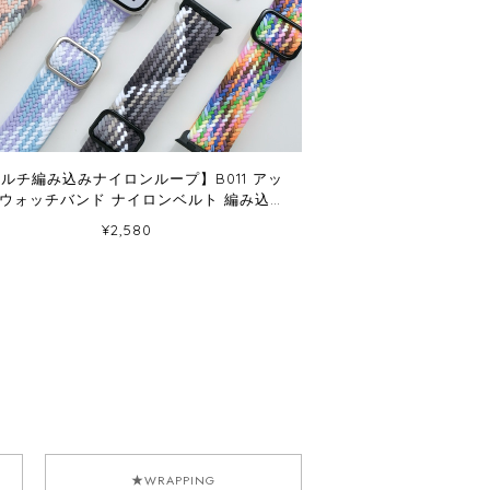
ルチ編み込みナイロンループ】B011 アッ
ウォッチバンド ナイロンベルト 編み込み
ループ Apple Watch
¥2,580
★WRAPPING