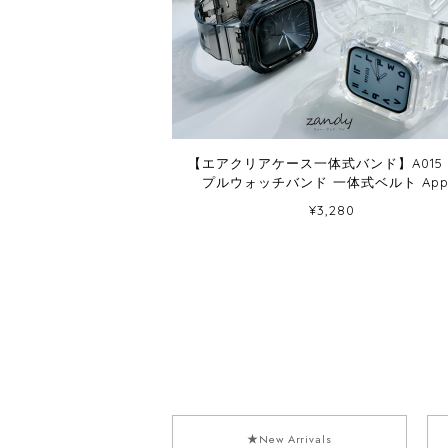
【エアクリアケース一体式バンド】A015
プルウォッチバンド 一体式ベルト App
Watch 10/11専用モデル
¥3,280
★New Arrivals