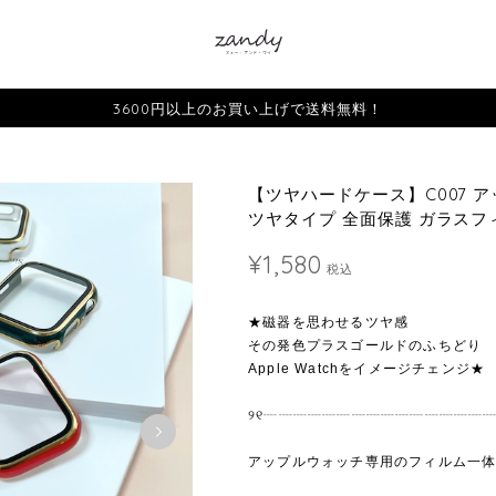
3600円以上のお買い上げで送料無料！
【ツヤハードケース】C007 
ツヤタイプ 全面保護 ガラスフィル
¥1,580
税込
★磁器を思わせるツヤ感
その発色プラスゴールドのふちどり
Apple Watchをイメージチェンジ★
୨୧┈┈┈┈┈┈┈┈┈┈┈┈┈┈┈┈
アップルウォッチ専用のフィルム一