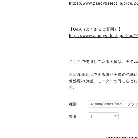
https://www.zandyselect.jp/blog/
【Q&A（よくあるご質問）】
https://www.zandyselect.jp/blog/
こちらで使用している画像は、全てza
※写真撮影はできる限り実際の色味
像処理の加減、モニターの写しなど
す。
種類
数量