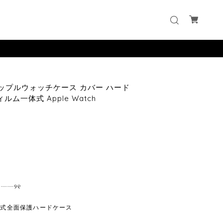
アップルウォッチケース カバー ハード
ム一体式 Apple Watch
┈┈୨୧
体式全面保護ハードケース