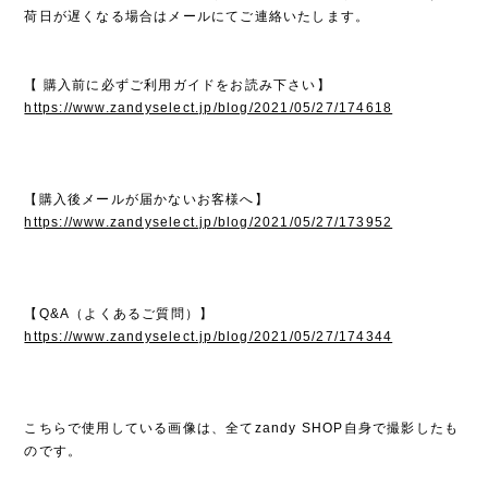
荷日が遅くなる場合はメールにてご連絡いたします。
【 購入前に必ずご利用ガイドをお読み下さい】
https://www.zandyselect.jp/blog/2021/05/27/174618
【購入後メールが届かないお客様へ】
https://www.zandyselect.jp/blog/2021/05/27/173952
【Q&A（よくあるご質問）】
https://www.zandyselect.jp/blog/2021/05/27/174344
こちらで使用している画像は、全てzandy SHOP自身で撮影したも
のです。