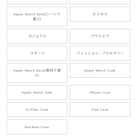
Apple Watch Band(シーンで
-ビジネス
選ぶ)
-カジュアル
-アウトドア
-スポーツ
-ファッション・アクセサリー
Apple Watch Band(素材で選
Apple Watch Case
ぶ)
Apple Watch Side
iPhone Case
AirPods Case
iPad Case
MacBook Case