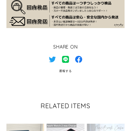
SHARE ON
通報する
RELATED ITEMS