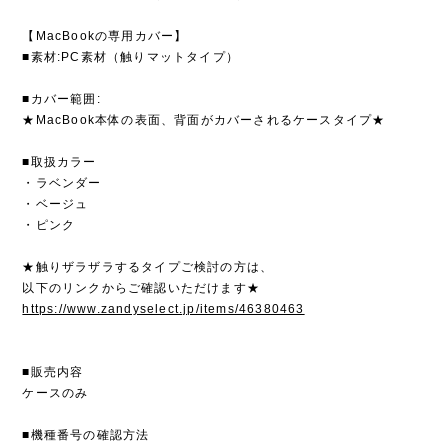
【MacBookの専用カバー】
■素材:PC素材（触りマットタイプ）
■カバー範囲:
★MacBook本体の表面、背面がカバーされるケースタイプ★
■取扱カラー
・ラベンダー
・ベージュ
・ピンク
★触りザラザラするタイプご検討の方は、
以下のリンクからご確認いただけます★
https://www.zandyselect.jp/items/46380463
■販売内容
ケースのみ
■機種番号の確認方法