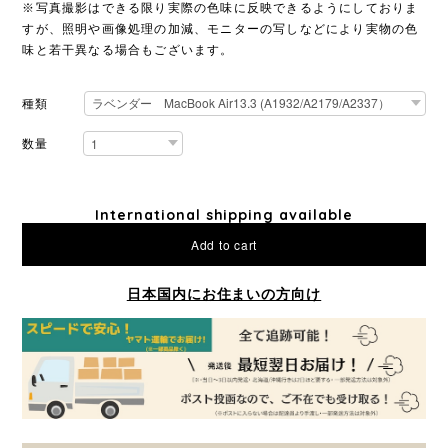
※写真撮影はできる限り実際の色味に反映できるようにしておりま
すが、照明や画像処理の加減、モニターの写しなどにより実物の色
味と若干異なる場合もございます。
種類
数量
International shipping available
Add to cart
日本国内にお住まいの方向け