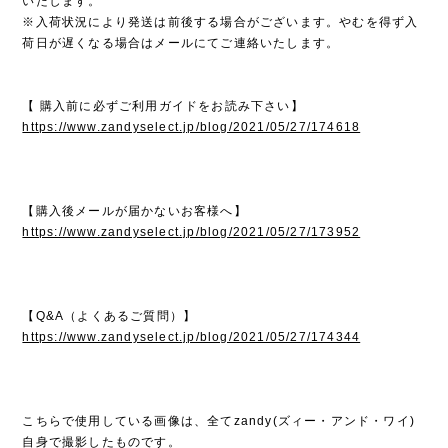
いたします。
※入荷状況により発送は前後する場合がございます。やむを得ず入
荷日が遅くなる場合はメールにてご連絡いたします。
【 購入前に必ずご利用ガイドをお読み下さい】
https://www.zandyselect.jp/blog/2021/05/27/174618
【購入後メールが届かないお客様へ】
https://www.zandyselect.jp/blog/2021/05/27/173952
【Q&A（よくあるご質問）】
https://www.zandyselect.jp/blog/2021/05/27/174344
こちらで使用している画像は、全てzandy(ズィー・アンド・ワイ)
自身で撮影したものです。