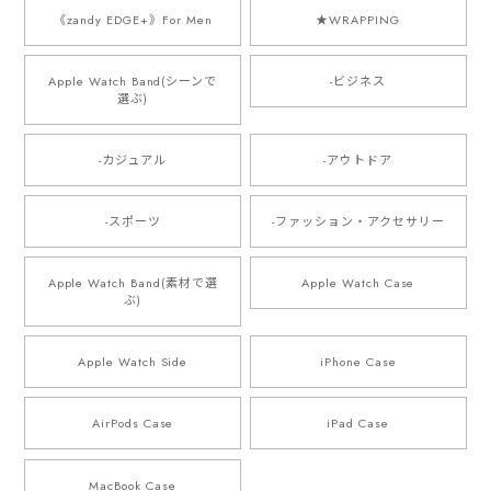
《zandy EDGE+》For Men
★WRAPPING
Apple Watch Band(シーンで
-ビジネス
選ぶ)
-カジュアル
-アウトドア
-スポーツ
-ファッション・アクセサリー
Apple Watch Band(素材で選
Apple Watch Case
ぶ)
Apple Watch Side
iPhone Case
AirPods Case
iPad Case
MacBook Case