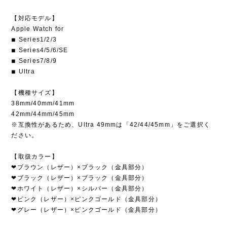
【対応モデル】
Apple Watch for
◾︎ Series1/2/3
◾︎ Series4/5/6/SE
◾︎ Series7/8/9
◾︎ Ultra
【機種サイズ】
38mm/40mm/41mm
42mm/44mm/45mm
※互換性があるため、Ultra 49mmは「42/44/45mm」をご選択く
ださい。
【取扱カラー】
❤︎ブラウン（レザー）×ブラック（金具部分）
❤︎ブラック（レザー）×ブラック（金具部分）
❤︎ホワイト（レザー）×シルバー（金具部分）
❤︎ピンク（レザー）×ピンクゴールド（金具部分）
❤︎グレー（レザー）×ピンクゴールド（金具部分）