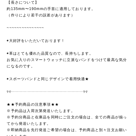
【長さについて】
約135mm〜190mmの手首に適用しております。
（作りにより若干の誤差があります）
~~~~~~~~~~~~~~~
◉大好評をいただいております！
◉革はとても優れた品質なので、長持ちします。
お気に入りのスマートウォッチに立派なバンドをつけて最高な気分
になるのです。
◉スポーツバンドと同じデザインで着用快適★
୨୧┈┈┈┈┈┈┈┈┈┈┈┈┈┈┈┈┈┈୨୧
★★予約商品の注意事項★★
※予約品は入荷次第発送いたします。
※予約分商品と在庫品を同時にご注文の場合は、全ての商品が揃っ
てから発送いたします。
※即納商品を先行発送ご希望の場合は、予約商品と別々注文お願い