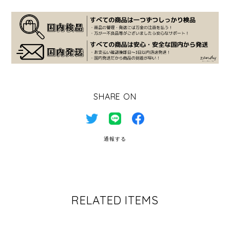
SHARE ON
通報する
RELATED ITEMS