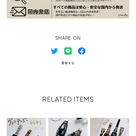
SHARE ON
通報する
RELATED ITEMS