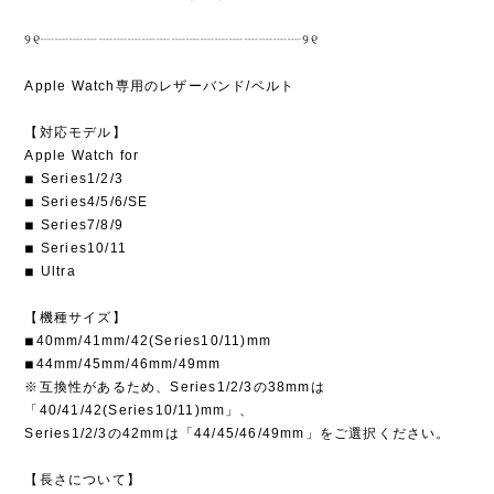
୨୧┈┈┈┈┈┈┈┈┈┈┈┈┈┈┈┈┈┈୨୧
Apple Watch専用のレザーバンド/ベルト
【対応モデル】
Apple Watch for
◾︎ Series1/2/3
◾︎ Series4/5/6/SE
◾︎ Series7/8/9
◾︎ Series10/11
◾︎ Ultra
【機種サイズ】
◾︎40mm/41mm/42(Series10/11)mm
◾︎44mm/45mm/46mm/49mm
※互換性があるため、Series1/2/3の38mmは
「40/41/42(Series10/11)mm」、
Series1/2/3の42mmは「44/45/46/49mm」をご選択ください。
【長さについて】