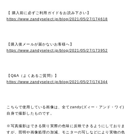
【 購入前に必ずご利用ガイドをお読み下さい】
https://www.zandyselect.jp/blog/2021/05/27/174618
【購入後メールが届かないお客様へ】
https://www.zandyselect.jp/blog/2021/05/27/173952
【Q&A（よくあるご質問）】
https://www.zandyselect.jp/blog/2021/05/27/174344
こちらで使用している画像は、全てzandy(ズィー・アンド・ワイ)
自身で撮影したものです。
※写真撮影はできる限り実際の色味に反映できるようにしておりま
すが、照明や画像処理の加減、モニターの写しなどにより実物の色