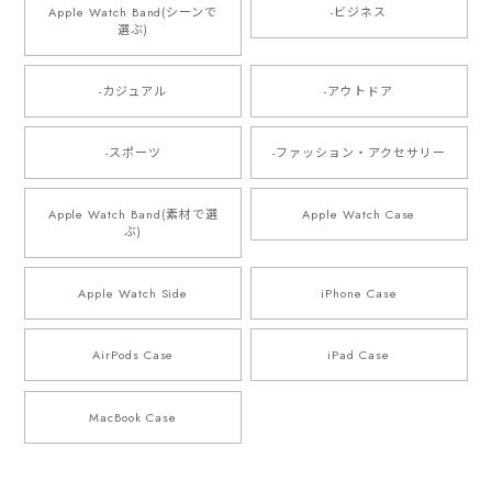
Apple Watch Band(シーンで
-ビジネス
選ぶ)
-カジュアル
-アウトドア
-スポーツ
-ファッション・アクセサリー
Apple Watch Band(素材で選
Apple Watch Case
ぶ)
Apple Watch Side
iPhone Case
AirPods Case
iPad Case
MacBook Case