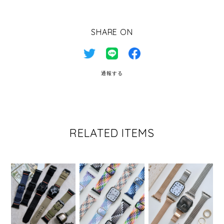
SHARE ON
通報する
RELATED ITEMS