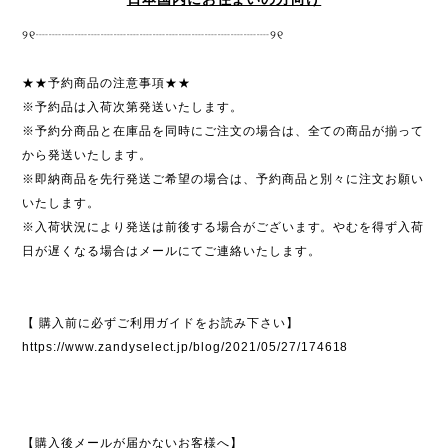
୨୧┈┈┈┈┈┈┈┈┈┈┈┈┈┈┈┈┈┈୨୧
★★予約商品の注意事項★★
※予約品は入荷次第発送いたします。
※予約分商品と在庫品を同時にご注文の場合は、全ての商品が揃って
から発送いたします。
※即納商品を先行発送ご希望の場合は、予約商品と別々に注文お願い
いたします。
※入荷状況により発送は前後する場合がございます。やむを得ず入荷
日が遅くなる場合はメールにてご連絡いたします。
【 購入前に必ずご利用ガイドをお読み下さい】
https://www.zandyselect.jp/blog/2021/05/27/174618
【購入後メールが届かないお客様へ】