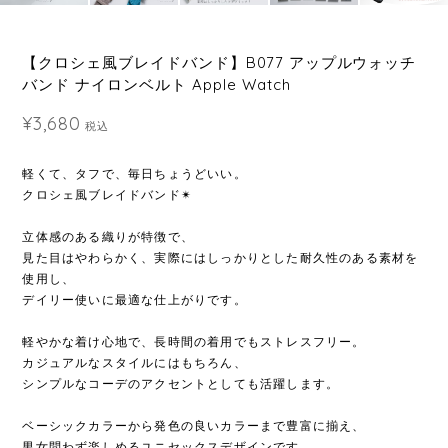
【クロシェ風ブレイドバンド】B077 アップルウォッチ
バンド ナイロンベルト Apple Watch
¥3,680
税込
軽くて、タフで、毎日ちょうどいい。
クロシェ風ブレイドバンド✴︎
立体感のある織りが特徴で、
見た目はやわらかく、実際にはしっかりとした耐久性のある素材を
使用し、
デイリー使いに最適な仕上がりです。
軽やかな着け心地で、長時間の着用でもストレスフリー。
カジュアルなスタイルにはもちろん、
シンプルなコーデのアクセントとしても活躍します。
ベーシックカラーから発色の良いカラーまで豊富に揃え、
男女問わず楽しめるユニセックスデザインです。