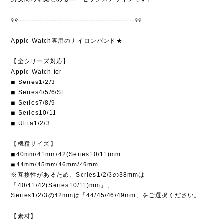
୨୧┈┈┈┈┈┈┈┈┈┈┈┈┈┈┈┈┈┈୨୧
Apple Watch専用のナイロンバンド★
【全シリーズ対応】
Apple Watch for
◾︎ Series1/2/3
◾︎ Series4/5/6/SE
◾︎ Series7/8/9
◾︎ Series10/11
◾︎ Ultra1/2/3
【機種サイズ】
◾︎40mm/41mm/42(Series10/11)mm
◾︎44mm/45mm/46mm/49mm
※互換性があるため、Series1/2/3の38mmは
「40/41/42(Series10/11)mm」、
Series1/2/3の42mmは「44/45/46/49mm」をご選択ください。
【素材】