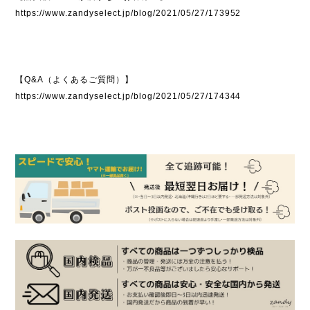
https://www.zandyselect.jp/blog/2021/05/27/173952
【Q&A（よくあるご質問）】
https://www.zandyselect.jp/blog/2021/05/27/174344