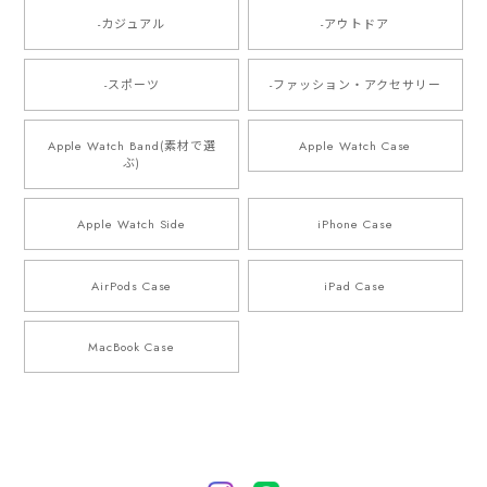
-カジュアル
-アウトドア
-スポーツ
-ファッション・アクセサリー
Apple Watch Band(素材で選
Apple Watch Case
ぶ)
Apple Watch Side
iPhone Case
AirPods Case
iPad Case
MacBook Case