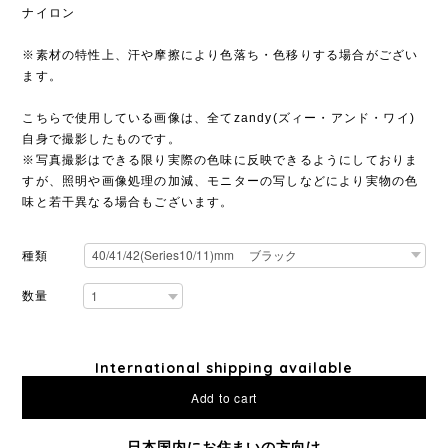
ナイロン
※素材の特性上、汗や摩擦により色落ち・色移りする場合がござい
ます。
こちらで使用している画像は、全てzandy(ズィー・アンド・ワイ)
自身で撮影したものです。
※写真撮影はできる限り実際の色味に反映できるようにしておりま
すが、照明や画像処理の加減、モニターの写しなどにより実物の色
味と若干異なる場合もございます。
種類
数量
International shipping available
Add to cart
日本国内にお住まいの方向け