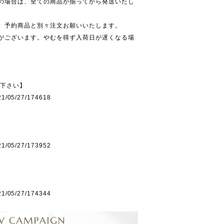
の場合は、全ての商品が揃ってから発送いたし
、予約商品と別々注文お願いいたします。
がございます。やむを得ず入荷日が遅くなる場
み下さい】
021/05/27/174618
021/05/27/173952
021/05/27/174344