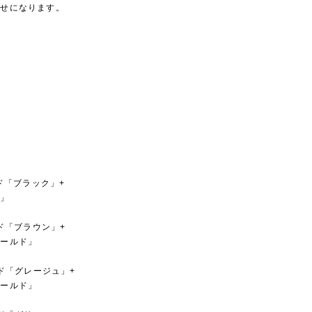
わせになります。
ド「ブラック」+
ド」
ンド「ブラウン」+
ゴールド」
ンド「グレージュ」+
ゴールド」