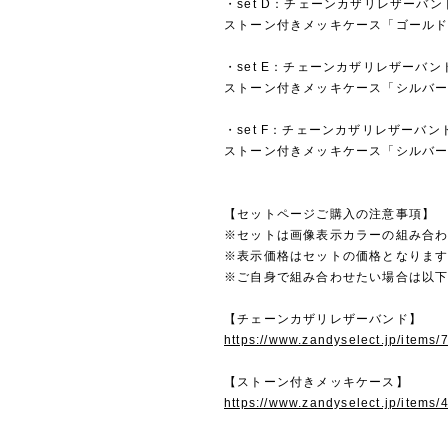
・set D：チェーンカザリレザーバ
ストーン付きメッキケース「ゴール
・set E：チェーンカザリレザーバ
ストーン付きメッキケース「シルバ
・set F：チェーンカザリレザーバン
ストーン付きメッキケース「シルバ
【セットページご購入の注意事項】
※セットは画像表示カラーの組み合
※表示価格はセットの価格となりま
※ご自身で組み合わせたい場合は以下
【チェーンカザリレザーバンド】
https://www.zandyselect.jp/items
【ストーン付きメッキケース】
https://www.zandyselect.jp/items