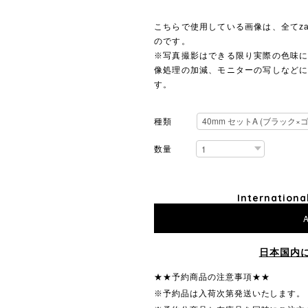
こちらで使用している画像は、全てza
のです。
※写真撮影はできる限り実際の色味
像処理の加減、モニターの写しなど
す。
種類
数量
Internationa
A
日本国内
★★予約商品の注意事項★★
※予約品は入荷次第発送いたします。