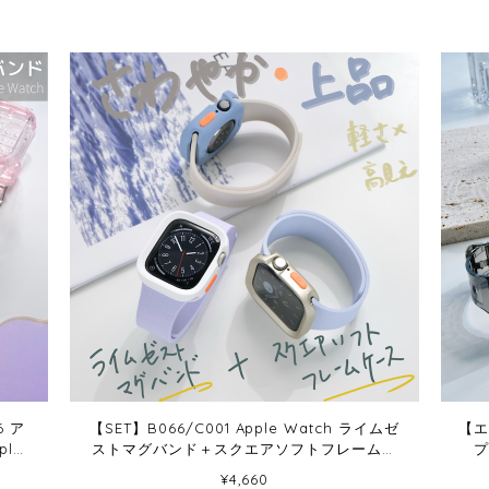
 ア
【SET】B066/C001 Apple Watch ライムゼ
【エ
le
ストマグバンド＋スクエアソフトフレームケ
プ
ース
¥4,660