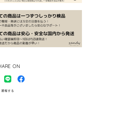
HARE ON
通報する