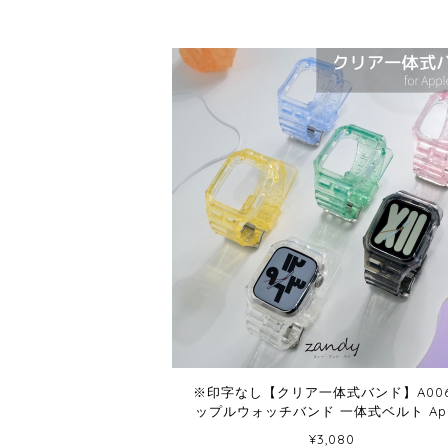
※印字なし【クリア一体式バンド】A006
ップルウォッチバンド 一体式ベルト App
Watch
¥3,080