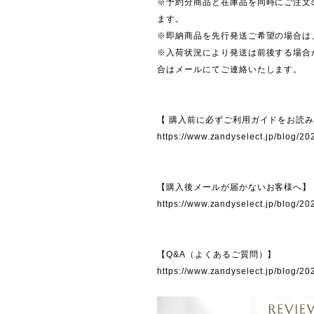
※予約分商品と在庫品を同時にご注文
ます。
※即納商品を先行発送ご希望の場合は
※入荷状況により発送は前後する場合
合はメールにてご連絡いたします。
【 購入前に必ずご利用ガイドをお読
https://www.zandyselect.jp/blog/2
【購入後メールが届かないお客様へ】
https://www.zandyselect.jp/blog/2
【Q&A（よくあるご質問）】
https://www.zandyselect.jp/blog/2