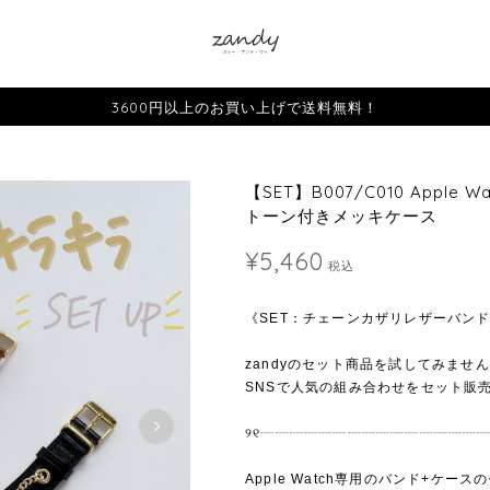
3600円以上のお買い上げで送料無料！
【SET】B007/C010 Appl
トーン付きメッキケース
¥5,460
税込
《SET：チェーンカザリレザーバン
zandyのセット商品を試してみませ
SNSで人気の組み合わせをセット販
୨୧┈┈┈┈┈┈┈┈┈┈┈┈┈┈┈┈
Apple Watch専用のバンド+ケー