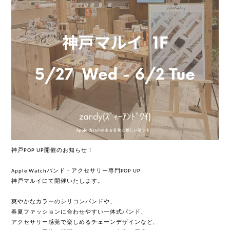
神戸
開催のお知らせ！
POP UP
バンド・アクセサリー専門
Apple Watch
POP UP
神戸マルイにて開催いたします。
爽やかなカラーのシリコンバンドや、
春夏ファッションに合わせやすい一体式
バンド、
アクセサリー感覚で楽しめるチェーンデザインなど、