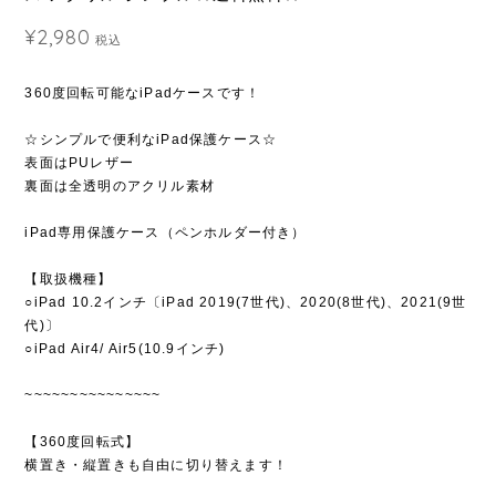
¥2,980
税込
360度回転可能なiPadケースです！
☆シンプルで便利なiPad保護ケース☆
表面はPUレザー
裏面は全透明のアクリル素材
iPad専用保護ケース（ペンホルダー付き）
【取扱機種】
○iPad 10.2インチ〔iPad 2019(7世代)、2020(8世代)、2021(9世
代)〕
○iPad Air4/ Air5(10.9インチ)
~~~~~~~~~~~~~~~
【360度回転式】
横置き・縦置きも自由に切り替えます！