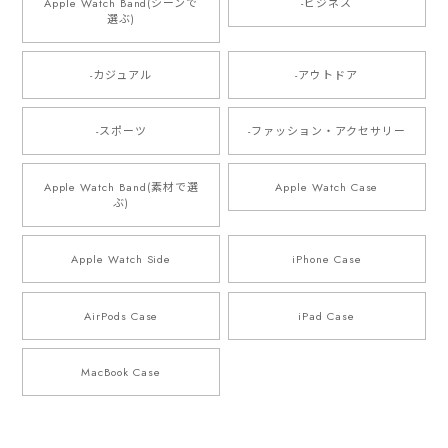
Apple Watch Band(シーンで
-ビジネス
選ぶ)
-カジュアル
-アウトドア
-スポーツ
-ファッション・アクセサリー
Apple Watch Band(素材で選
Apple Watch Case
ぶ)
Apple Watch Side
iPhone Case
AirPods Case
iPad Case
MacBook Case