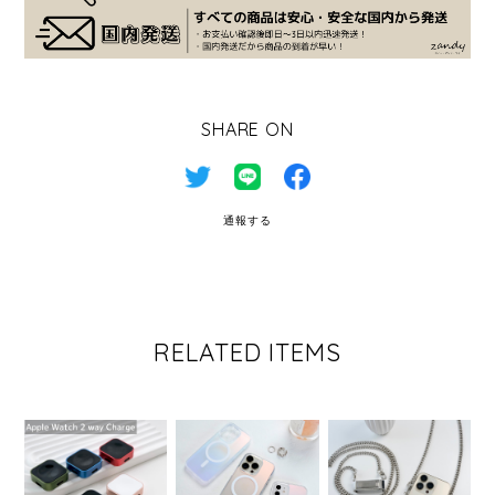
SHARE ON
通報する
RELATED ITEMS